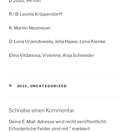
D 2020, 94 min
R / B: Leonie Krippendorff
K: Martin Neumeyer
D: Lena Urzendowsky, Jella Haase, Lena Klenke
Elina Vildanova, Vivienne, Anja Schneider
KATEGORIEN
2021
,
UNCATEGORIZED
Schreibe einen Kommentar
Deine E-Mail-Adresse wird nicht veröffentlicht.
Erforderliche Felder sind mit
*
markiert