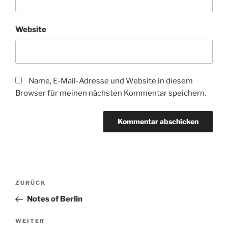
Website
Name, E-Mail-Adresse und Website in diesem
Browser für meinen nächsten Kommentar speichern.
Beitragsnavigation
Vorheriger
ZURÜCK
Beitrag
Notes of Berlin
Nächster
WEITER