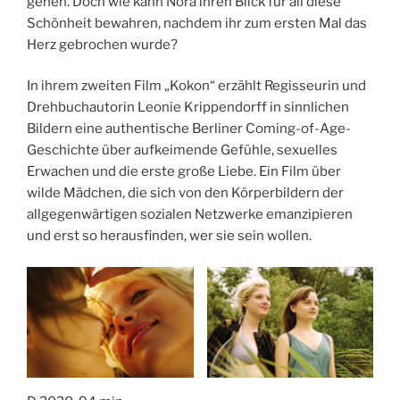
gehen. Doch wie kann Nora ihren Blick für all diese
Schönheit bewahren, nachdem ihr zum ersten Mal das
Herz gebrochen wurde?
In ihrem zweiten Film „Kokon“ erzählt Regisseurin und
Drehbuchautorin Leonie Krippendorff in sinnlichen
Bildern eine authentische Berliner Coming-of-Age-
Geschichte über aufkeimende Gefühle, sexuelles
Erwachen und die erste große Liebe. Ein Film über
wilde Mädchen, die sich von den Körperbildern der
allgegenwärtigen sozialen Netzwerke emanzipieren
und erst so herausfinden, wer sie sein wollen.