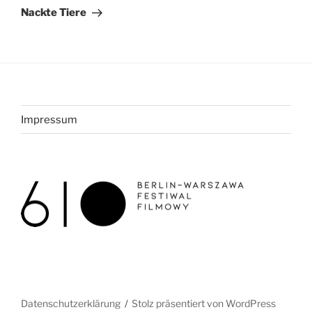
Beitrag
Nackte Tiere
Impressum
Datenschutzerklärung
Stolz präsentiert von WordPress