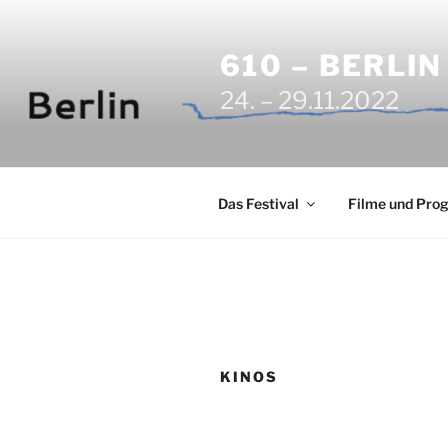
Zum
Inhalt
610 – BERLI
springen
24. – 29.11.2022
Das Festival
Filme und Pr
KINOS