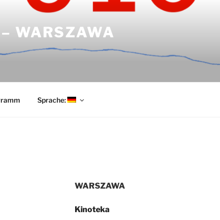
N – WARSZAWA
ogramm
Sprache:
WARSZAWA
Kinoteka